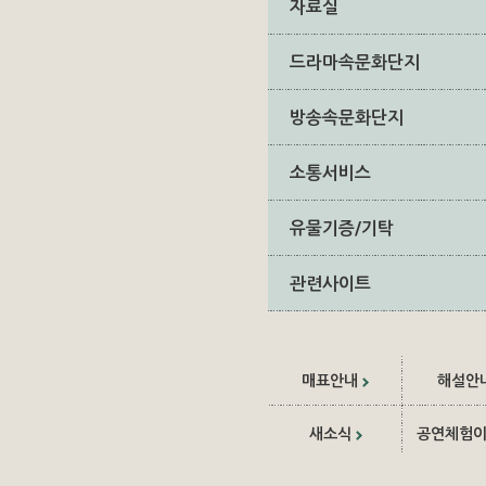
자료실
드라마속문화단지
방송속문화단지
소통서비스
유물기증/기탁
관련사이트
매표안내
해설안
새소식
공연체험