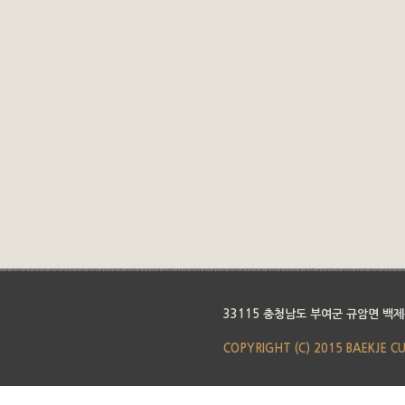
33115 충청남도 부여군 규암면 백제
COPYRIGHT (C) 2015 BAEKJE C