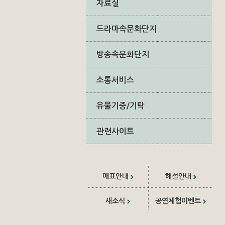
자료실
드라마속문화단지
방송속문화단지
소통서비스
유물기증/기탁
관련사이트
매표안내
해설안내
새소식
공연체험이벤트