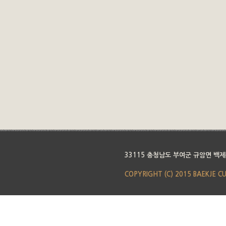
33115 충청남도 부여군 규암면 백제
COPYRIGHT (C) 2015 BAEKJE C