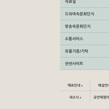
자료실
드라마속문화단지
방송속문화단지
소통서비스
유물기증/기탁
관련사이트
매표안내
해설안
새소식
공연체험