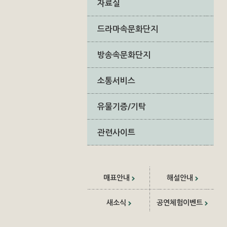
자료실
드라마속문화단지
방송속문화단지
소통서비스
유물기증/기탁
관련사이트
매표안내
해설안내
새소식
공연체험이벤트