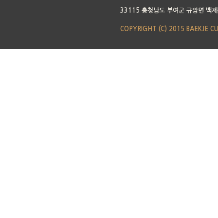
33115 충청남도 부여군 규암면 백제
COPYRIGHT (C) 2015 BAEKJE C