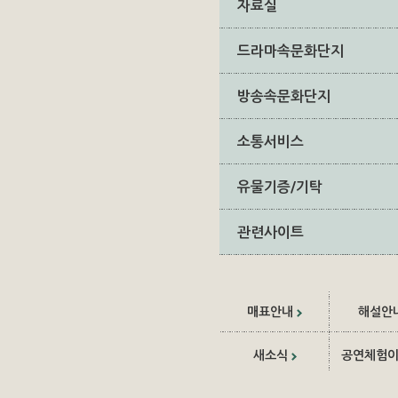
자료실
드라마속문화단지
방송속문화단지
소통서비스
유물기증/기탁
관련사이트
매표안내
해설안
새소식
공연체험