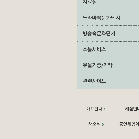
자료실
드라마속문화단지
방송속문화단지
소통서비스
유물기증/기탁
관련사이트
매표안내
해설안
새소식
공연체험