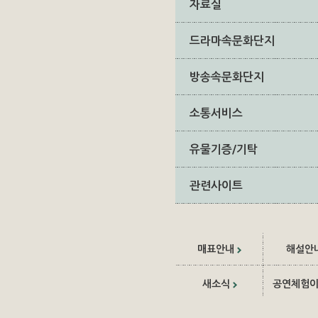
자료실
드라마속문화단지
방송속문화단지
소통서비스
유물기증/기탁
관련사이트
매표안내
해설안
새소식
공연체험