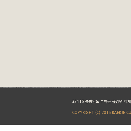
33115 충청남도 부여군 규암면 백제
COPYRIGHT (C) 2015 BAEKJE C