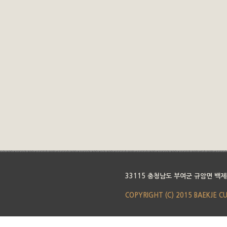
33115 충청남도 부여군 규암면 백제
COPYRIGHT (C) 2015 BAEKJE C