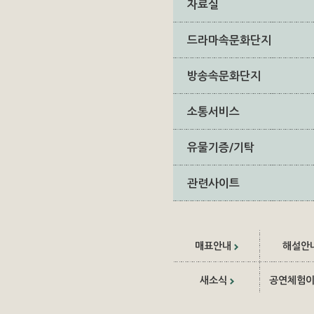
자료실
드라마속문화단지
방송속문화단지
소통서비스
유물기증/기탁
관련사이트
매표안내
해설안
새소식
공연체험