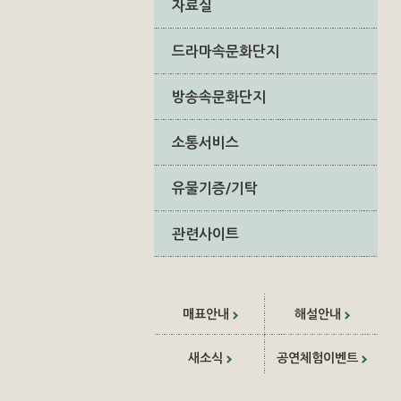
자료실
드라마속문화단지
방송속문화단지
소통서비스
유물기증/기탁
관련사이트
매표안내
해설안내
새소식
공연체험이벤트