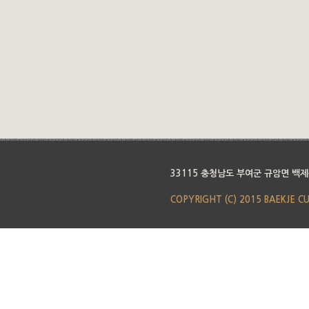
33115 충청남도 부여군 규암면 백제
COPYRIGHT (C) 2015 BAEKJE C