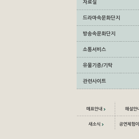
자료실
드라마속문화단지
방송속문화단지
소통서비스
유물기증/기탁
관련사이트
매표안내
해설안
새소식
공연체험