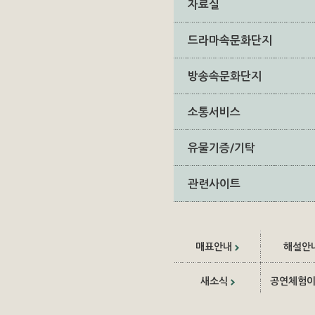
자료실
드라마속문화단지
방송속문화단지
소통서비스
유물기증/기탁
관련사이트
매표안내
해설안
새소식
공연체험