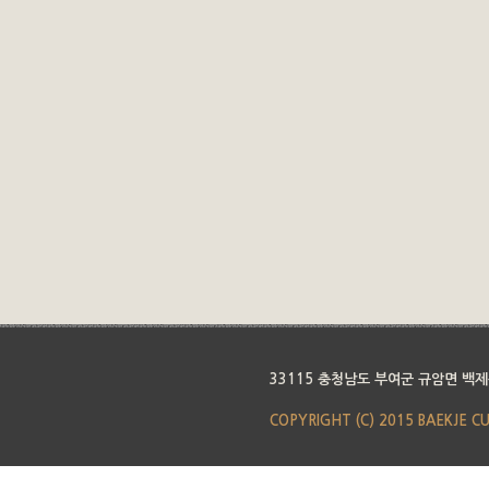
33115 충청남도 부여군 규암면 백제
COPYRIGHT (C) 2015 BAEKJE C