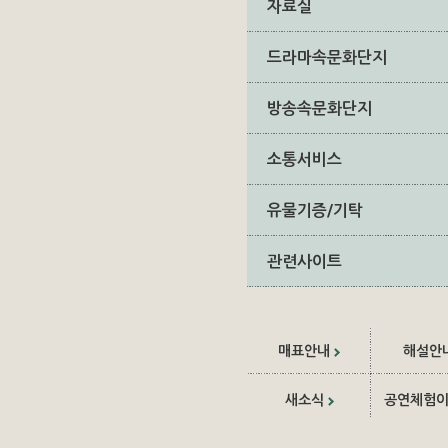
자료실
드라마속문화단지
방송속문화단지
소통서비스
유물기증/기탁
관련사이트
매표안내
해설안
새소식
공연체험