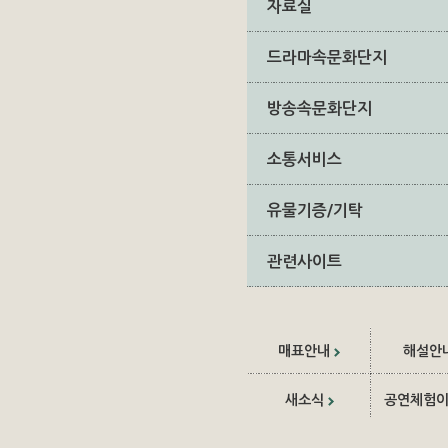
자료실
드라마속문화단지
방송속문화단지
소통서비스
유물기증/기탁
관련사이트
매표안내
해설안
새소식
공연체험