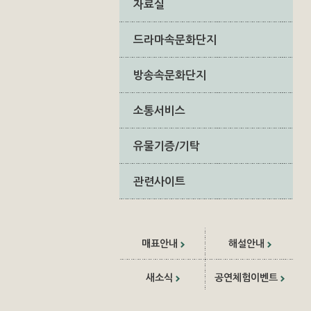
자료실
드라마속문화단지
방송속문화단지
소통서비스
유물기증/기탁
관련사이트
매표안내
해설안내
새소식
공연체험이벤트