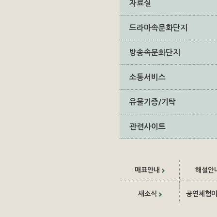
자료실
드라마속문화단지
방송속문화단지
소통서비스
유물기증/기탁
관련사이트
매표안내
해설안
새소식
공연체험