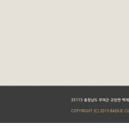
33115 충청남도 부여군 규암면 백제
COPYRIGHT (C) 2015 BAEKJE C