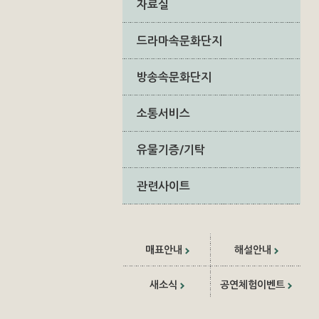
자료실
드라마속문화단지
방송속문화단지
소통서비스
유물기증/기탁
관련사이트
매표안내
해설안내
새소식
공연체험이벤트