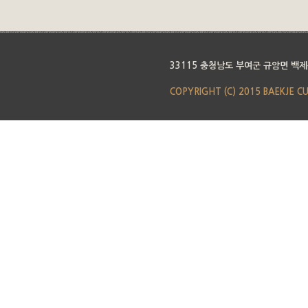
33115 충청남도 부여군 규암면 백제
COPYRIGHT (C) 2015 BAEKJE C