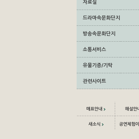
자료실
드라마속문화단지
방송속문화단지
소통서비스
유물기증/기탁
관련사이트
매표안내
해설안
새소식
공연체험