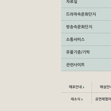
자료실
드라마속문화단지
방송속문화단지
소통서비스
유물기증/기탁
관련사이트
매표안내
해설안
새소식
공연체험