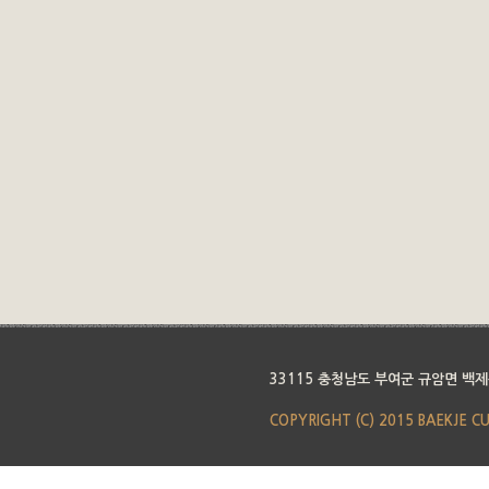
33115 충청남도 부여군 규암면 백제
COPYRIGHT (C) 2015 BAEKJE C