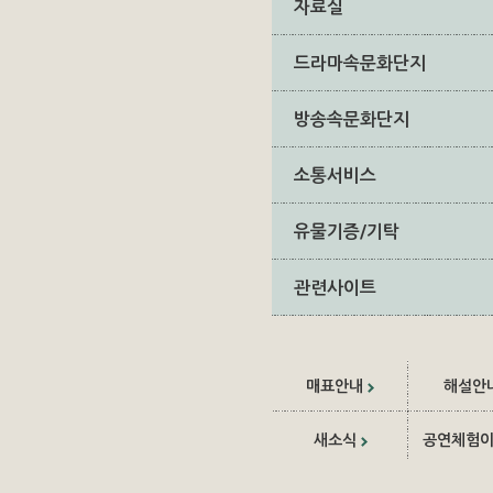
자료실
드라마속문화단지
방송속문화단지
소통서비스
유물기증/기탁
관련사이트
매표안내
해설안
새소식
공연체험