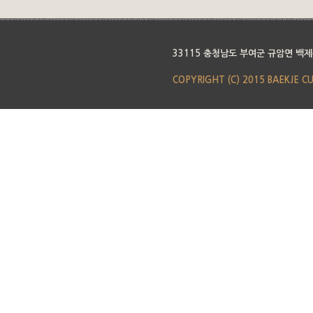
33115 충청남도 부여군 규암면 백제
COPYRIGHT (C) 2015 BAEKJE C