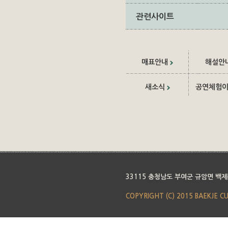
관련사이트
매표안내
해설안
새소식
공연체험
33115 충청남도 부여군 규암면 백제
COPYRIGHT (C) 2015 BAEKJE C