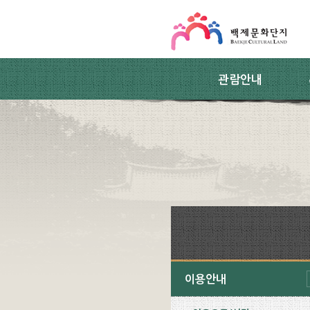
스킵네비게이션
본문 바로가기
주요메뉴 바로가기
하위메뉴 바로가기
관람안내
이용안내