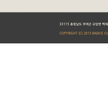
33115 충청남도 부여군 규암면 백제
COPYRIGHT (C) 2015 BAEKJE C