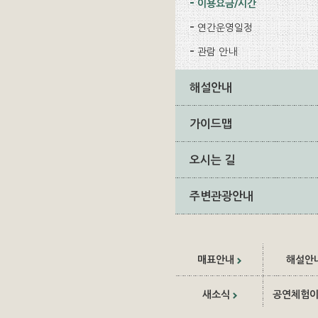
이용요금/시간
연간운영일정
관람 안내
해설안내
가이드맵
오시는 길
주변관광안내
매표안내
해설안
새소식
공연체험