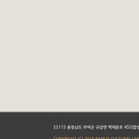
33115 충청남도 부여군 규암면 백제문로 455(합정