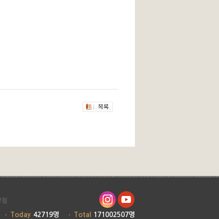
방침
Today
42719명
Total
171002507명