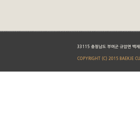
33115 충청남도 부여군 규암면 백제
COPYRIGHT (C) 2015 BAEKJE C