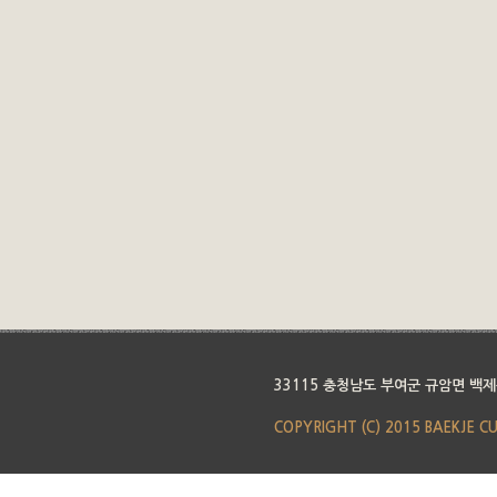
33115 충청남도 부여군 규암면 백제
COPYRIGHT (C) 2015 BAEKJE C