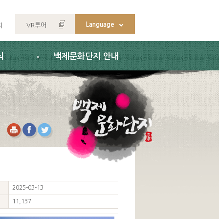
Language
VR투어
지
식
백제문화단지 안내
2025-03-13
11,137