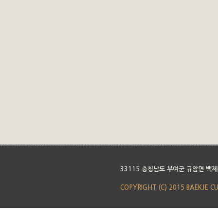
33115 충청남도 부여군 규암면 백제
COPYRIGHT (C) 2015 BAEKJE C