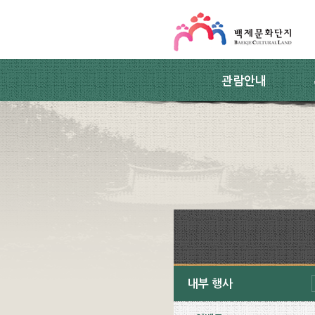
스킵네비게이션
본문 바로가기
주요메뉴 바로가기
하위메뉴 바로가기
관람안내
내부 행사