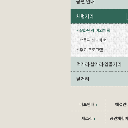
공연 안내
체험거리
문화단지 야외체험
박물관 실내체험
주요 프로그램
먹거리·살거리·입을거리
탈거리
매표안내
해설안
새소식
공연체험