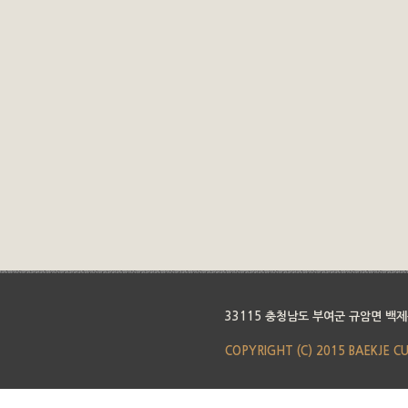
33115 충청남도 부여군 규암면 백제
COPYRIGHT (C) 2015 BAEKJE C