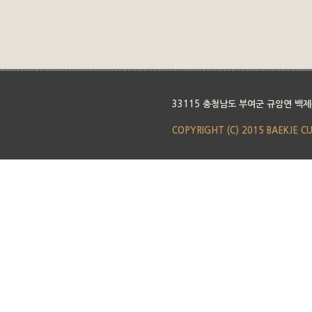
33115 충청남도 부여군 규암면 백제
COPYRIGHT (C) 2015 BAEKJE C