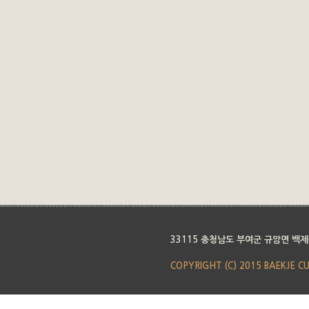
33115 충청남도 부여군 규암면 백제
COPYRIGHT (C) 2015 BAEKJE C