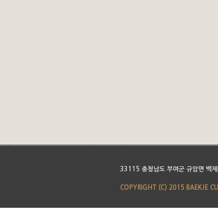
33115 충청남도 부여군 규암면 백제
COPYRIGHT (C) 2015 BAEKJE C