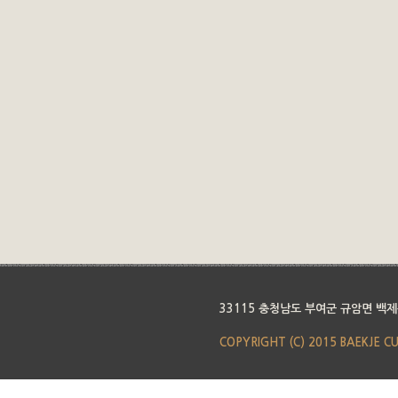
33115 충청남도 부여군 규암면 백제
COPYRIGHT (C) 2015 BAEKJE C