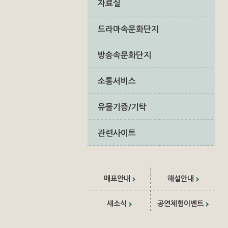
자료실
드라마속문화단지
방송속문화단지
소통서비스
유물기증/기탁
관련사이트
매표안내
해설안내
새소식
공연체험이벤트