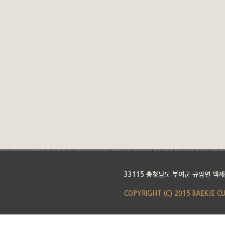
33115 충청남도 부여군 규암면 백제
COPYRIGHT (C) 2015 BAEKJE C