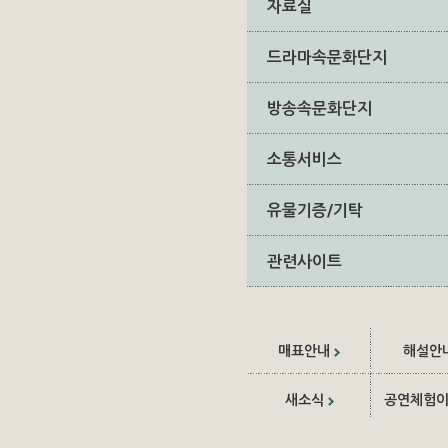
자료실
드라마속문화단지
방송속문화단지
소통서비스
유물기증/기탁
관련사이트
매표안내
해설안
새소식
공연체험