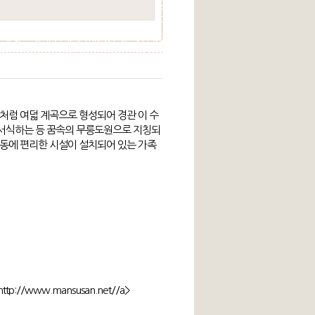
꽃처럼 여덟 계곡으로 형성되어 경관 이 수
 서식하는 등 꿈속의 무릉도원으로 지칭되
운동에 편리한 시설이 설치되어 있는 가족
>http://www.mansusan.net//a>