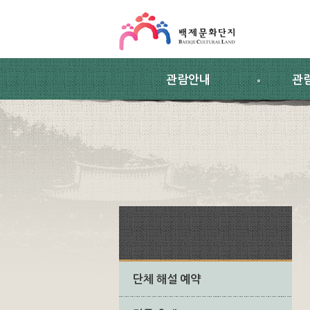
스킵네비게이션
본문 바로가기
주요메뉴 바로가기
하위메뉴 바로가기
관람안내
관
단체 해설 예약