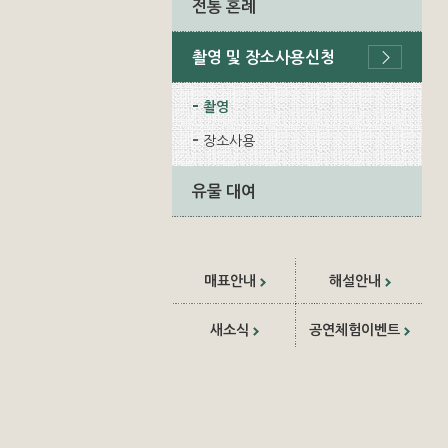
전통 혼례
촬영 및 장소사용신청
촬영
장소사용
유물 대여
매표안내
해설안내
새소식
공연체험이벤트