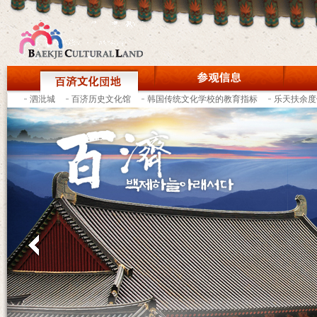
泗沘城
百济历史文化馆
韩国传统文化学校的教育指标
乐天扶余度