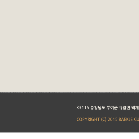
33115 충청남도 부여군 규암면 백제
COPYRIGHT (C) 2015 BAEKJE C